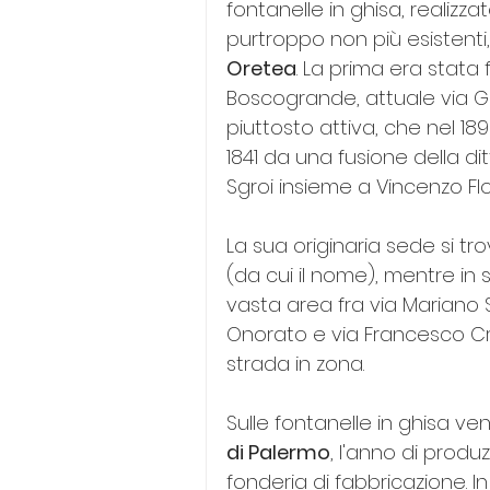
fontanelle in ghisa, realizz
purtroppo non più esistenti
Oretea
. La prima era stata
Boscogrande, attuale via Gu
piuttosto attiva, che nel 1
1841 da una fusione della dit
Sgroi insieme a Vincenzo Flo
La sua originaria sede si tr
(da cui il nome), mentre in 
vasta area fra via Mariano S
Onorato e via Francesco Cri
strada in zona.
Sulle fontanelle in ghisa ven
di Palermo
, l'anno di produ
fonderia di fabbricazione. In