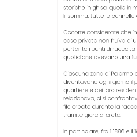
storiche in ghisa, quelle in 
Insomma, tutte le cannelle 
Occorre considerare che in q
case private non fruiva di 
pertanto i punti di raccolta
quotidiane avevano una funz
Ciascuna zona di Palermo d
diventavano ogni giorno il p
quartiere e dei loro resident
relazionava, ci si confrontav
file create durante la racc
tramite giare di creta.
In particolare, fra il 1886 e i