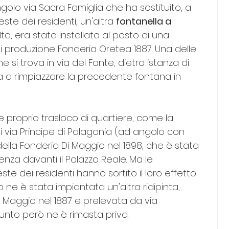
golo via Sacra Famiglia che ha sostituito, a 
este dei residenti, un'altra 
fontanella a 
lta, era stata installata al posto di una 
di produzione Fonderia Oretea 1887. Una delle 
 si trova in via del Fante, dietro istanza di 
a a rimpiazzare la precedente fontana in 
 proprio trasloco di quartiere, come la 
di via Principe di Palagonia (ad angolo con 
ella Fonderia Di Maggio nel 1898, che è stata 
nza davanti il Palazzo Reale. Ma le 
e dei residenti hanno sortito il loro effetto 
ne è stata impiantata un'altra ridipinta, 
i Maggio nel 1887 e prelevata da via 
unto però ne è rimasta priva.