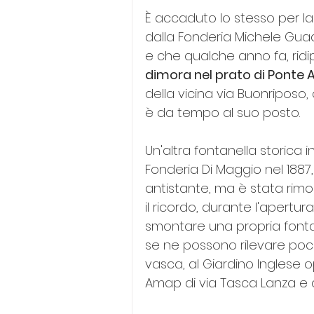
È accaduto lo stesso per la 
dalla Fonderia Michele Gua
e che qualche anno fa, ridi
dimora nel prato di Ponte
della vicina via Buonriposo,
è da tempo al suo posto.
Un'altra fontanella storica i
Fonderia Di Maggio nel 1887,
antistante, ma è stata rim
il ricordo, durante l'apertu
smontare una propria fontane
se ne possono rilevare poch
vasca, al Giardino Inglese o
Amap di via Tasca Lanza e di