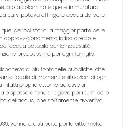
metallo a colonnina e quelle in muratura. 
da cui si poteva attingere acqua da bere.
uei periodi storici la maggior parte delle 
un approvvigionamento idrico diretto e 
 dell'acqua potabile per le necessità 
ione preziosissima per ogni famiglia.
isponeva di più fontanelle pubbliche, che 
unto focale di momenti e situazioni di ogni 
i. Infatti proprio attorno ad esse si 
a e spesso anche si litigava per i turni delle 
olta dell'acqua, che solitamente avveniva 
l 1936, vennero distribuite per la città molte 