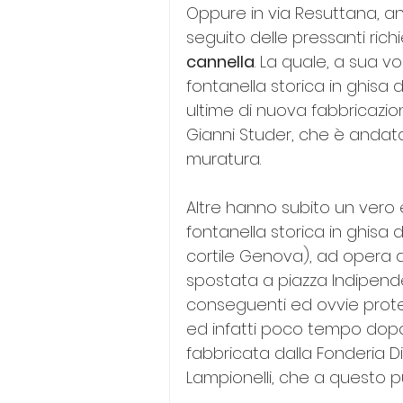
Oppure in via Resuttana, an
seguito delle pressanti richi
cannella
. La quale, a sua vo
fontanella storica in ghisa 
ultime di nuova fabbricazione
Gianni Studer, che è andat
muratura.
Altre hanno subito un vero e
fontanella storica in ghisa 
cortile Genova), ad opera d
spostata a piazza Indipende
conseguenti ed ovvie protest
ed infatti poco tempo dopo 
fabbricata dalla Fonderia D
Lampionelli, che a questo p