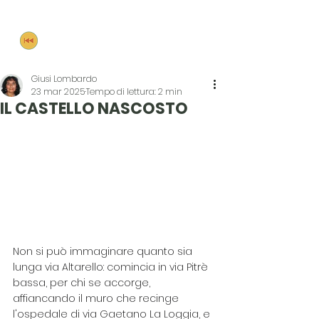
Palermo Rewind
Giusi Lombardo
23 mar 2025
Tempo di lettura: 2 min
IL CASTELLO NASCOSTO
Non si può immaginare quanto sia 
lunga via Altarello: comincia in via Pitrè 
bassa, per chi se accorge, 
affiancando il muro che recinge 
l'ospedale di via Gaetano La Loggia, e 