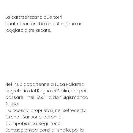
La caratterizzano due torri 
quattrocentesche che stringono un 
loggiato a tre arcate. 
Nel 1400 appartenne a Luca Pollastra, 
segretario del Regno di Sicilia, per poi 
passare - nel 1555 - a don Sigismondo 
Rustici.
I successivi proprietari, nel Settecento, 
furono i Sansone, baroni di 
Campobianco. Seguirono i 
Santacolomba, conti di Isnello, poi la 