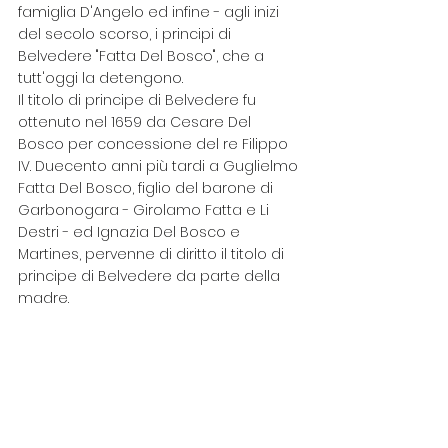
famiglia D'Angelo ed infine - agli inizi 
del secolo scorso, i principi di 
Belvedere "Fatta Del Bosco", che a 
tutt'oggi la detengono.
Il titolo di principe di Belvedere fu 
ottenuto nel 1659 da Cesare Del 
Bosco per concessione del re Filippo 
IV. Duecento anni più tardi a Guglielmo 
Fatta Del Bosco, figlio del barone di 
Garbonogara - Girolamo Fatta e Li 
Destri - ed Ignazia Del Bosco e 
Martines, pervenne di diritto il titolo di 
principe di Belvedere da parte della 
madre.