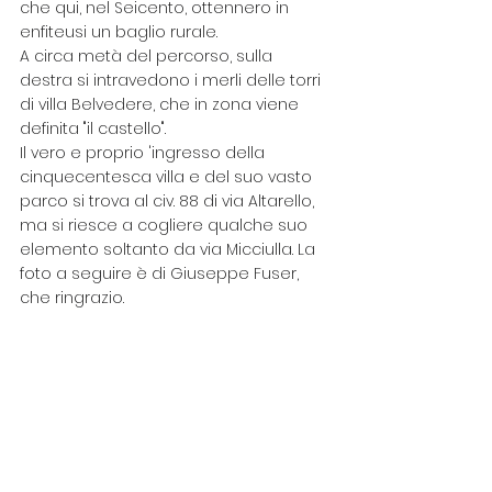
che qui, nel Seicento, ottennero in 
enfiteusi un baglio rurale. 
A circa metà del percorso, sulla 
destra si intravedono i merli delle torri 
di villa Belvedere, che in zona viene 
definita "il castello".
Il vero e proprio 'ingresso della 
cinquecentesca villa e del suo vasto 
parco si trova al civ. 88 di via Altarello, 
ma si riesce a cogliere qualche suo 
elemento soltanto da via Micciulla. La 
foto a seguire è di Giuseppe Fuser, 
che ringrazio. 